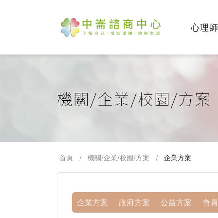
心理
機關/企業/校園/方案
首頁
機關/企業/校園/方案
企業方案
企業方案
政府方案
公益方案
會員