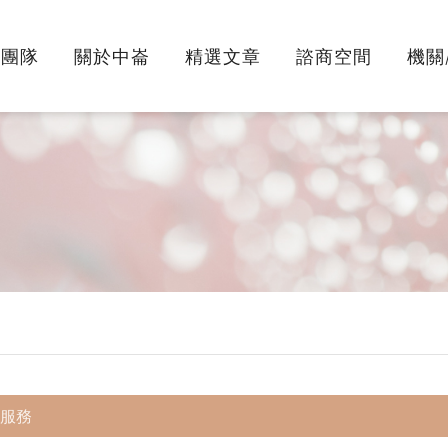
師團隊
關於中崙
精選文章
諮商空間
機關
服務