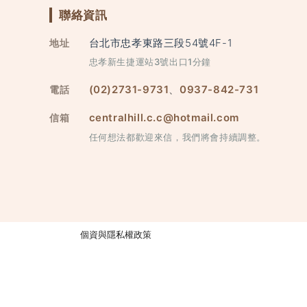
聯絡資訊
台北市忠孝東路三段54號4F-1
地址
忠孝新生捷運站3號出口1分鐘
(02)2731-9731
、
0937-842-731
電話
centralhill.c.c@hotmail.com
信箱
任何想法都歡迎來信，我們將會持續調整。
個資與隱私權政策