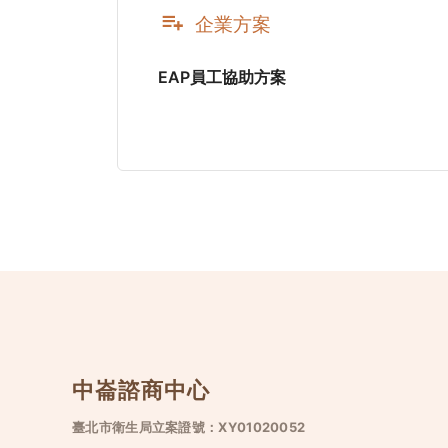
企業方案
EAP員工協助方案
中崙諮商中心
臺北市衛生局立案證號：XY01020052