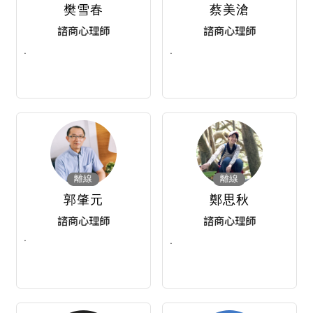
樊雪春
蔡美滄
諮商心理師
諮商心理師
.
.
離線
離線
郭肇元
鄭思秋
諮商心理師
諮商心理師
·
.