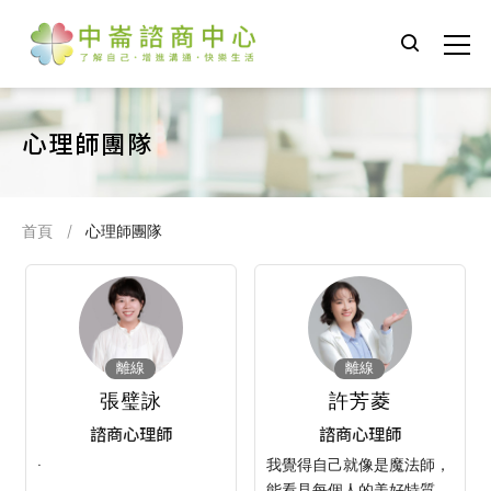
心理師團隊
首頁
心理師團隊
離線
離線
張璧詠
許芳菱
諮商心理師
諮商心理師
·
我覺得自己就像是魔法師，
能看見每個人的美好特質，