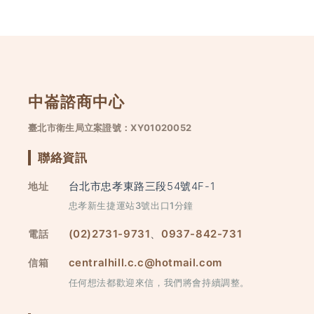
中崙諮商中心
臺北市衛生局立案證號：XY01020052
聯絡資訊
台北市忠孝東路三段54號4F-1
地址
忠孝新生捷運站3號出口1分鐘
(02)2731-9731
、
0937-842-731
電話
centralhill.c.c@hotmail.com
信箱
任何想法都歡迎來信，我們將會持續調整。