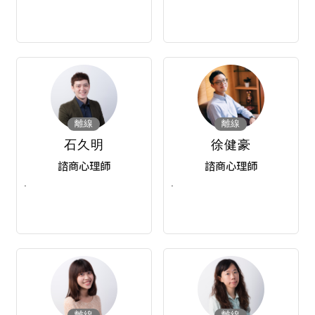
離線
離線
石久明
徐健豪
諮商心理師
諮商心理師
·
·
離線
離線