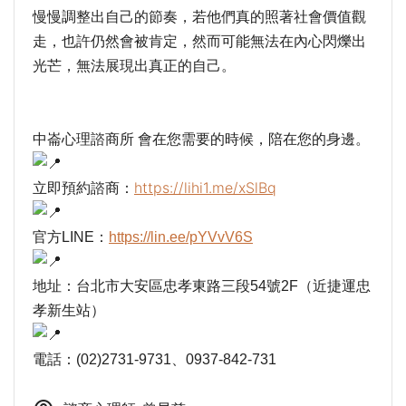
慢慢調整出自己的節奏，若他們真的照著社會價值觀
走，也許仍然會被肯定，然而可能無法在內心閃爍出
光芒，無法展現出真正的自己。
中崙心理諮商所 會在您需要的時候，陪在您的身邊。
https://lihi1.me/xSlBq
立即預約諮商：
官方LINE：
https://lin.ee/pYVvV6S
地址：台北市大安區忠孝東路三段54號2F（近捷運忠
孝新生站）
電話：(02)2731-9731、0937-842-731