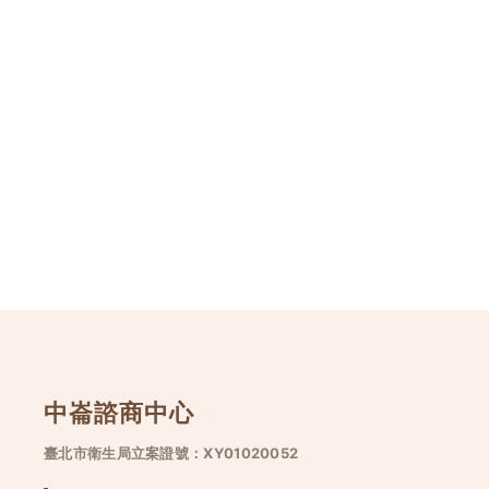
中崙諮商中心
臺北市衛生局立案證號：XY01020052