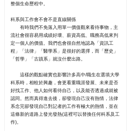
整個生命歷程中。
科系與工作會不會不是直線關係
有時我們不免落入用單一價值觀來看待事物，主
流社會很容易用成績好壞、薪資高低、職務高低來判
定一個人的價值。我們也會很自然地認為「資訊工
程」「法律」「醫學系」是很好的選擇，而「歷史」
「哲學」「古蹟系」就沒什麼出路。
這樣的觀點確實也影響許多高中/職生在選填大學
科系時，相較於興趣，會更看重職涯發展、未來是否
好找工作、他人如何看待自己，以及能否透過成就被
認同。然而真得進去後，卻發現自己沒有熱情，法律
系念完卻發現自己對記者的工作有極大的熱情，並在
這條新的道路上發光發熱(這裡可以替換任何科系及工
作)。