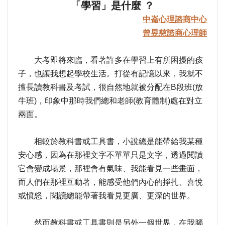
「學習」是什麼 ？
中崙心理諮商中心
曾昱慈諮商心理師
大考即將來臨，看著許多在學習上有所困擾的孩
子，也讓我想起學校生活。打從有記憶以來，我就不
擅長讀教科書及考試，很自然地就被分配在B段班(放
牛班)，印象中那時我們總和老師(教育體制)處在對立
兩面。
相較於教科書或工具書，小說總是能帶給我某種
安心感，因為在那裡文字不單單只是文字，透過閱讀
它會變成場景，那裡會有氣味、我能看見一些畫面，
而人們在那裡互動著，能感受他們內心的掙扎、喜悅
或憤怒，閱讀總能帶著我看見更廣、更深的世界。
然而教科書或工具書則是另外一個世界，在我腦