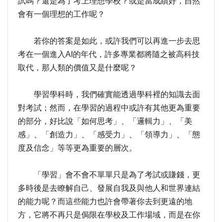
試嗎？還是為了考上理想學校？或是當成績好，自然
會有一個理想的工作呢？
若你的答案是如此，或許我們可以再進一步去思
考在一個進入AI的年代，許多專業都將隨之被高科技
取代，那人類的價值又是什麼呢？
學習學科時，我們確實能透過學科裡的知識去面
對考試；然而，在學習的過程中或許有其他更為重要
的部分，好比說「如何思考」、「邏輯力」、「美
感」、「創造力」、「感受力」、「領導力」、「態
度及信念」等等更為重要的層次。
「學習」會不會不單單只是為了考試或賺錢，更
多時後是去瞭解自己、發展自我及與他人和世界連結
的能力呢？而這些能力也許會帶著你去到更遠的地
方，它將不再只是侷限在學校及工作場域，而是在你