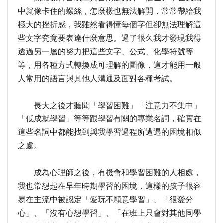
中就像卡住的螺絲，怎麼樣也無法解開，常常帶給我
極大的挫折感，我雖然看得懂每個字但卻無法理解這
些文字究竟要表達什麼意思。過了很久我才發現我得
透過另一層的努力把這些文字、公式、化學符號等
等，用各種方式轉換成可理解的圖像，這才能用一般
人常用的語言與其他人溝通及面對各種考試。
長大之後才聽聞「學習困難」「注意力不集中」
「低成就學習」等等跟學習有關的專業名詞，確實在
這些名詞中都能找到與我學習過程所遭遇的困境相似
之處。
成為心理師之後，有機會和學習困難的人相處，
我也常想起在早年時期學習的困境，這樣的孩子很容
易在主流中被認定「愛玩不願意學習」、「很愛分
心」、「沒有心想學習」、「在班上只會對其他同學