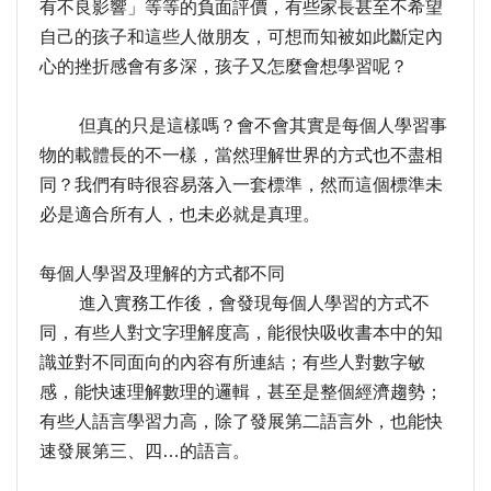
有不良影響」等等的負面評價，有些家長甚至不希望
自己的孩子和這些人做朋友，可想而知被如此斷定內
心的挫折感會有多深，孩子又怎麼會想學習呢？
但真的只是這樣嗎？會不會其實是每個人學習事
物的載體長的不一樣，當然理解世界的方式也不盡相
同？我們有時很容易落入一套標準，然而這個標準未
必是適合所有人，也未必就是真理。
每個人學習及理解的方式都不同
進入實務工作後，會發現每個人學習的方式不
同，有些人對文字理解度高，能很快吸收書本中的知
識並對不同面向的內容有所連結；有些人對數字敏
感，能快速理解數理的邏輯，甚至是整個經濟趨勢；
有些人語言學習力高，除了發展第二語言外，也能快
速發展第三、四…的語言。