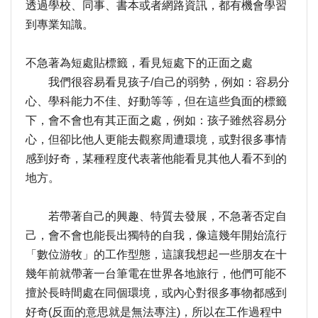
透過學校、同事、書本或者網路資訊，都有機會學習
到專業知識。
不急著為短處貼標籤，看見短處下的正面之處
我們很容易看見孩子/自己的弱勢，例如：容易分
心、學科能力不佳、好動等等，但在這些負面的標籤
下，會不會也有其正面之處，例如：孩子雖然容易分
心，但卻比他人更能去觀察周遭環境，或對很多事情
感到好奇，某種程度代表著他能看見其他人看不到的
地方。
若帶著自己的興趣、特質去發展，不急著否定自
己，會不會也能長出獨特的自我，像這幾年開始流行
「數位游牧」的工作型態，這讓我想起一些朋友在十
幾年前就帶著一台筆電在世界各地旅行，他們可能不
擅於長時間處在同個環境，或內心對很多事物都感到
好奇(反面的意思就是無法專注)，所以在工作過程中