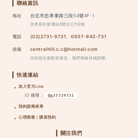
聯絡資訊
台北市忠孝東路三段54號4F-1
地址
忠孝新生捷運站3號出口1分鐘
(02)2731-9731
、
0937-842-731
電話
centralhill.c.c@hotmail.com
信箱
任何想法都歡迎來信，我們將會持續調整。
快速連結
加入官方Line
ID 搜尋：
@g27319731
預約諮商表單
心理衛教 / 講座預約
關注我們